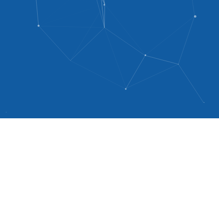
O
U
R
B
U
S
I
N
E
S
S
事業内容